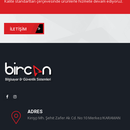
Kalite standartları çerçevesinde ürünlerle hizmete devam ediyoruz.
İLETIŞIM
ADRES
Kirişçi Mh. Şehit Zafer Ak Cd. No:10 Merkez/KARAMAN