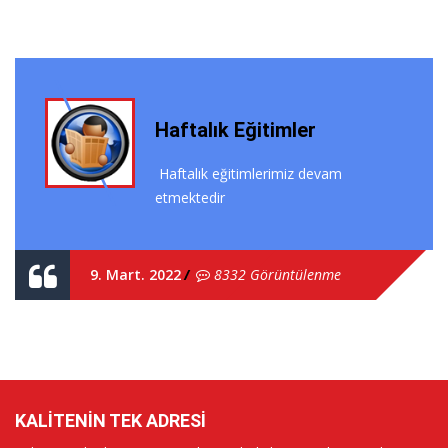
Haftalık Eğitimler
Haftalık eğitimlerimiz devam
etmektedir
9. Mart. 2022
8332 Görüntülenme
KALITENIN TEK ADRESI