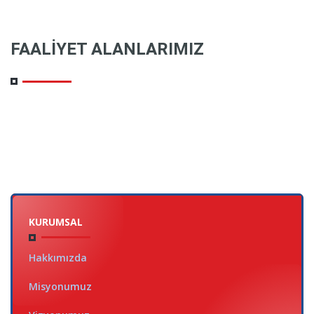
FAALIYET ALANLARIMIZ
KURUMSAL
Hakkımızda
Misyonumuz