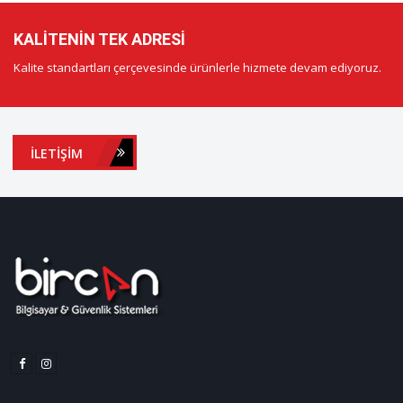
KALITENIN TEK ADRESI
Kalite standartları çerçevesinde ürünlerle hizmete devam ediyoruz.
İLETIŞIM