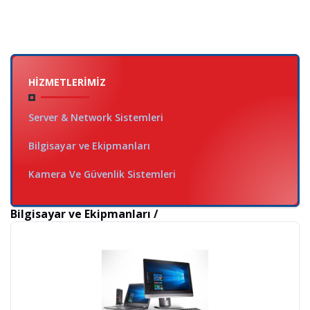
HIZMETLERIMIZ
Server & Network Sistemleri
Bilgisayar ve Ekipmanları
Kamera Ve Güvenlik Sistemleri
Bilgisayar ve Ekipmanları /