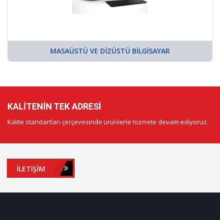
MASAÜSTÜ VE DIZÜSTÜ BILGISAYAR
KALITENIN TEK ADRESI
Kalite standartları çerçevesinde ürünlerle hizmete devam ediyoruz.
İLETIŞIM