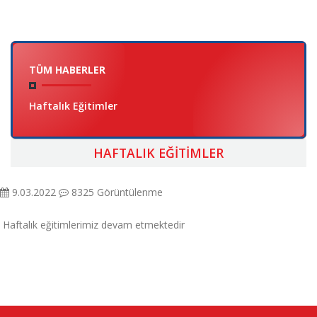
TÜM HABERLER
Haftalık Eğitimler
HAFTALIK EĞITIMLER
9.03.2022
8325 Görüntülenme
Haftalık eğitimlerimiz devam etmektedir