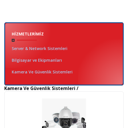
HIZMETLERIMIZ
Server & Network Sistemleri
Bilgisayar ve Ekipmanları
Kamera Ve Güvenlik Sistemleri
Kamera Ve Güvenlik Sistemleri /