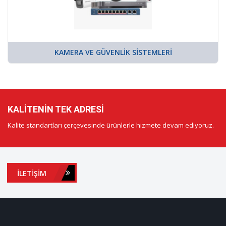
KAMERA VE GÜVENLIK SISTEMLERI
KALITENIN TEK ADRESI
Kalite standartları çerçevesinde ürünlerle hizmete devam ediyoruz.
İLETIŞIM