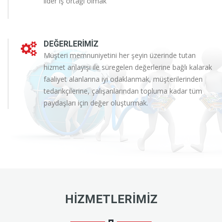
lider iş ortağı olmak
DEĞERLERIMIZ
Müşteri memnuniyetini her şeyin üzerinde tutan
hizmet anlayışı ile süregelen değerlerine bağlı kalarak
faaliyet alanlarına iyi odaklanmak, müşterilerinden
tedarikçilerine, çalışanlarından topluma kadar tüm
paydaşları için değer oluşturmak.
HIZMETLERIMIZ