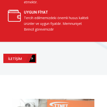
etmektir.
UYGUN FIYAT
Tercih edilmemizdeki önemli husus kaliteli
ürünler ve uygun fiyatdır. Memnuniyet
Birincil görevimizdir
İLETIŞIM