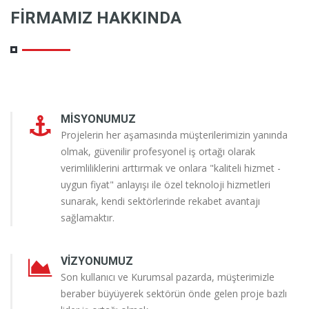
FIRMAMIZ HAKKINDA
MISYONUMUZ
Projelerin her aşamasında müşterilerimizin yanında
olmak, güvenilir profesyonel iş ortağı olarak
verimliliklerini arttırmak ve onlara "kaliteli hizmet -
uygun fiyat" anlayışı ile özel teknoloji hizmetleri
sunarak, kendi sektörlerinde rekabet avantajı
sağlamaktır.
VIZYONUMUZ
Son kullanıcı ve Kurumsal pazarda, müşterimizle
beraber büyüyerek sektörün önde gelen proje bazlı