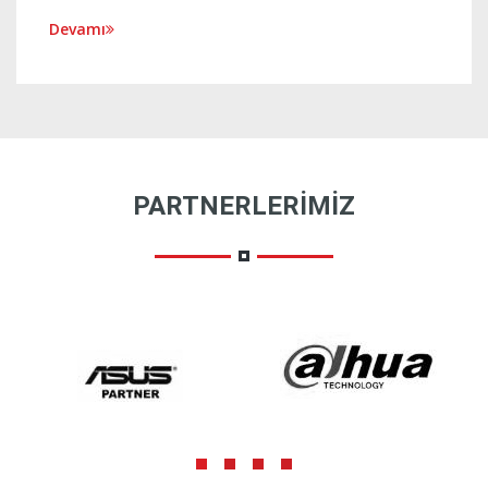
Devamı
PARTNERLERIMIZ