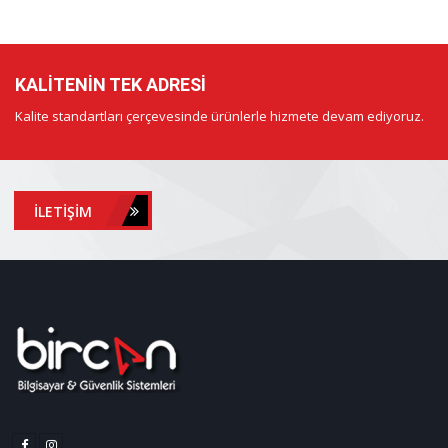
KALITENIN TEK ADRESI
Kalite standartları çerçevesinde ürünlerle hizmete devam ediyoruz.
İLETIŞIM