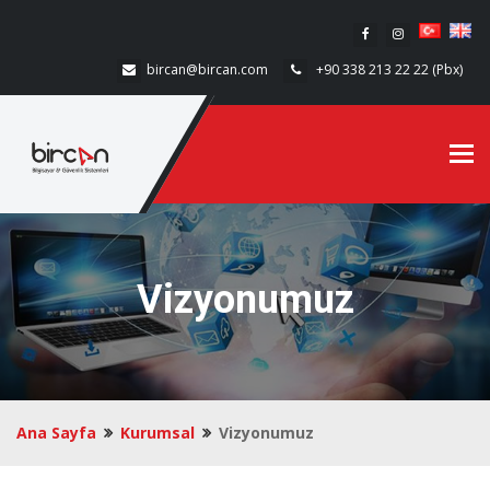
bircan@bircan.com
+90 338 213 22 22 (Pbx)
Tog
Vizyonumuz
Ana Sayfa
Kurumsal
Vizyonumuz