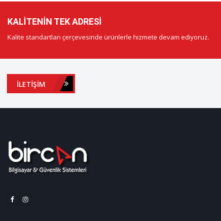
KALITENIN TEK ADRESI
Kalite standartları çerçevesinde ürünlerle hizmete devam ediyoruz.
İLETIŞIM