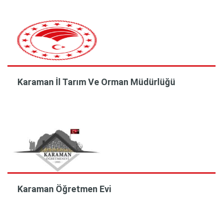
Karaman İl Tarım Ve Orman Müdürlüğü
Karaman Öğretmen Evi