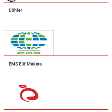
Döhler
EMS Elif Makina