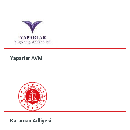
Yaparlar AVM
Karaman Adliyesi