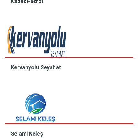
Kapet Petrol
Kervanyolu Seyahat
Selami Keleş