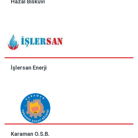
Hazal Bisküvi
İşlersan Enerji
Karaman O.S.B.