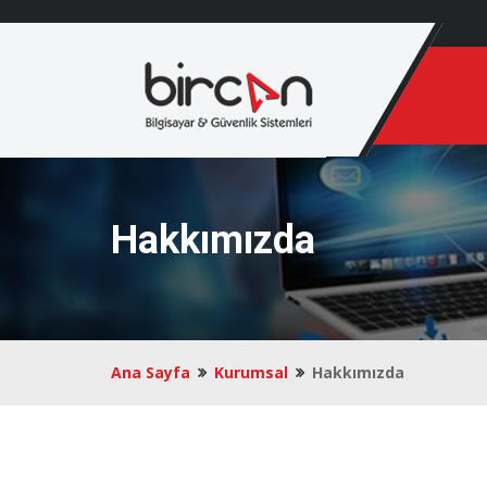
Hakkımızda
Ana Sayfa
Kurumsal
Hakkımızda