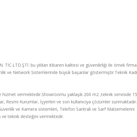
C.LTD.ŞTİ. bu yıldan itibaren kalitesi ve güvenilirliği ile örnek firm
nlik ve Network Sistemlerinde büyük başarılar göstermiştir.Teknik Kad
inde hizmet vermektedir.Showroomu yaklaşık 200 m2 ,teknik serviside 
alar, Resmi Kurumlar, İşyerleri ve son kullanıcıya çözümler sunmaktadır.
,Güvenlik ve Kamera sistemleri, Telefon Santrali ve Sarf Malzemelerini
ve teknik desteğini vermektedir.