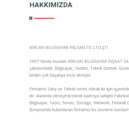
HAKKIMIZDA
BİRCAN BİLGİSAYAR İNŞ.SAN.TİC.LTD.ŞTİ
1997 Yılında Kurulan BİRCAN BİLGİSAYAR İNŞAAT SAN. Tİ
çabasındadır. Bilgisayar, Yazılım, Teknik Destek, Güve
birden çok başarıya imza atmıştır.
Firmamız Satış ve Teknik servis olarak iki ayrı işyer
dir. Alanında deneyimli teknik kadroya sahiptir.Fabrik
Bilgisayar, Yazıcı, Server, Storage, Network, Firewall
Bünyesinde bulunduran firmamız bu ürünlerin kurulum 