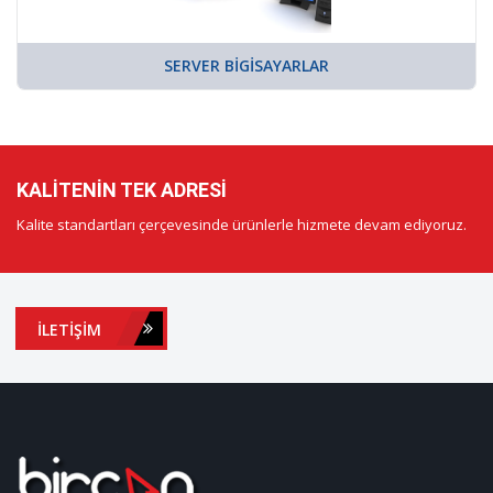
SERVER BIGISAYARLAR
KALITENIN TEK ADRESI
Kalite standartları çerçevesinde ürünlerle hizmete devam ediyoruz.
İLETIŞIM