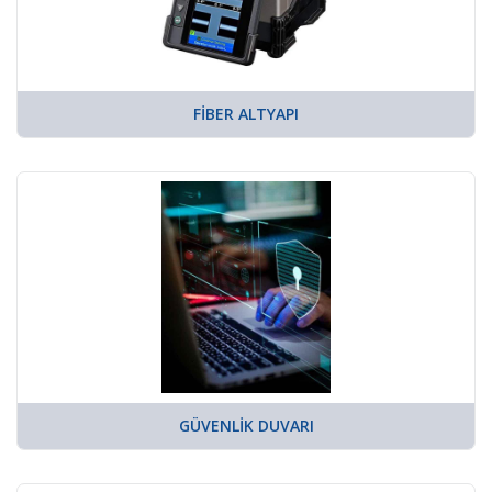
FIBER ALTYAPI
GÜVENLIK DUVARI