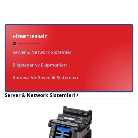
HIZMETLERIMIZ
Server & Network Sistemleri
Bilgisayar ve Ekipmanları
Kamera Ve Güvenlik Sistemleri
Server & Network Sistemleri /