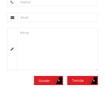
Gönder
Temizle