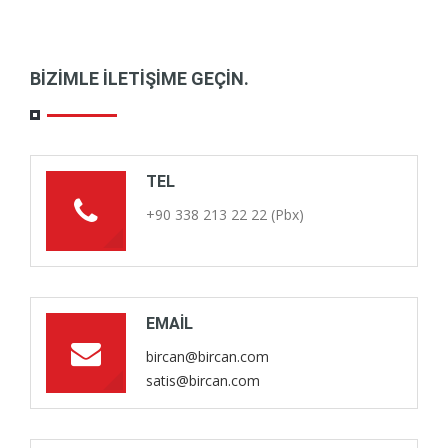
BIZIMLE ILETIŞIME GEÇIN.
TEL
+90 338 213 22 22 (Pbx)
EMAIL
bircan@bircan.com
satis@bircan.com