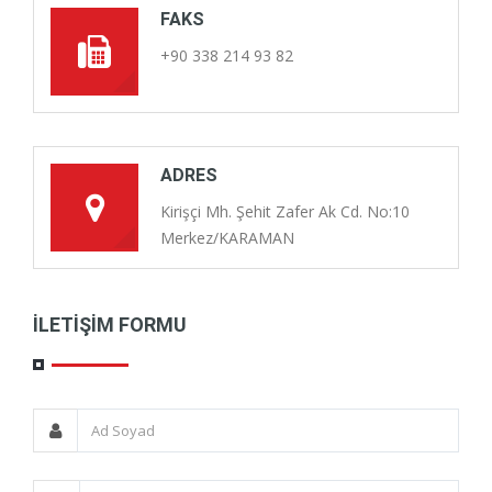
FAKS
+90 338 214 93 82
ADRES
Kirişçi Mh. Şehit Zafer Ak Cd. No:10
Merkez/KARAMAN
İLETIŞIM FORMU